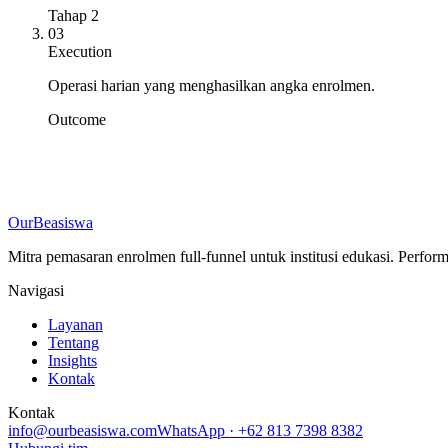
Tahap 2
03
Execution
Operasi harian yang menghasilkan angka enrolmen.
Outcome
OurBeasiswa
→
Mitra pemasaran enrolmen full-funnel untuk institusi edukasi. Perform
Navigasi
Layanan
Tentang
Insights
Kontak
Kontak
info@ourbeasiswa.com
WhatsApp · +62 813 7398 8382